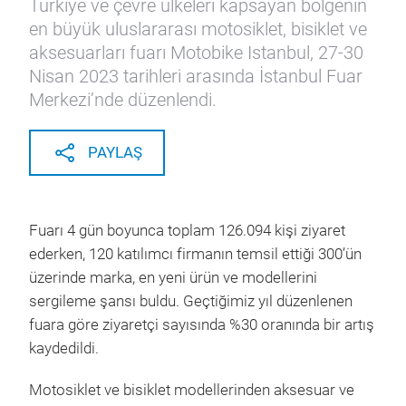
Türkiye ve çevre ülkeleri kapsayan bölgenin
en büyük uluslararası motosiklet, bisiklet ve
aksesuarları fuarı Motobike Istanbul, 27-30
Nisan 2023 tarihleri arasında İstanbul Fuar
Merkezi’nde düzenlendi.
PAYLAŞ
Fuarı 4 gün boyunca toplam 126.094 kişi ziyaret
ederken, 120 katılımcı firmanın temsil ettiği 300’ün
üzerinde marka, en yeni ürün ve modellerini
sergileme şansı buldu. Geçtiğimiz yıl düzenlenen
fuara göre ziyaretçi sayısında %30 oranında bir artış
kaydedildi.
Motosiklet ve bisiklet modellerinden aksesuar ve