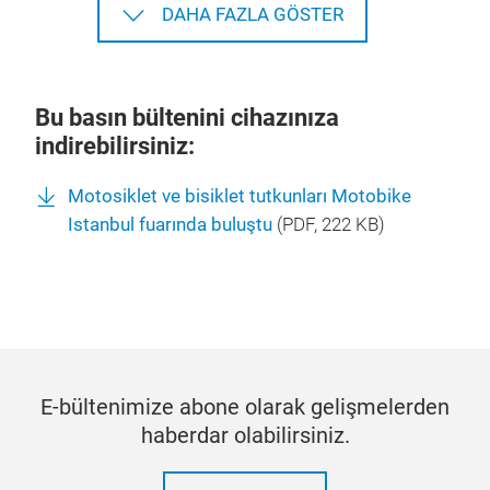
DAHA FAZLA GÖSTER
Bu basın bültenini cihazınıza
indirebilirsiniz:
Motosiklet ve bisiklet tutkunları Motobike
Istanbul fuarında buluştu
(
PDF
, 222 KB)
E-bültenimize abone olarak gelişmelerden
haberdar olabilirsiniz.