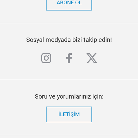
ABONE OL
Sosyal medyada bizi takip edin!
instagram
facebook
twitter
Soru ve yorumlarınız için:
İLETIŞIM