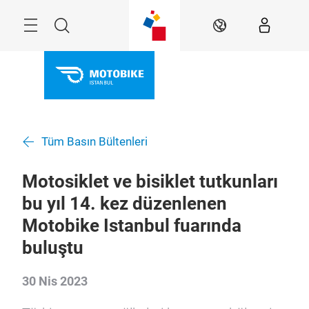
Atla
Arama
TR
Tüm Basın Bültenleri
Motosiklet ve bisiklet tutkunları
bu yıl 14. kez düzenlenen
Motobike Istanbul fuarında
buluştu
30 Nis 2023