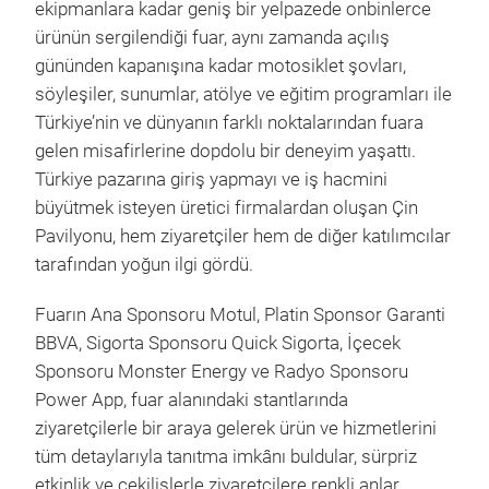
ekipmanlara kadar geniş bir yelpazede onbinlerce
ürünün sergilendiği fuar, aynı zamanda açılış
gününden kapanışına kadar motosiklet şovları,
söyleşiler, sunumlar, atölye ve eğitim programları ile
Türkiye’nin ve dünyanın farklı noktalarından fuara
gelen misafirlerine dopdolu bir deneyim yaşattı.
Türkiye pazarına giriş yapmayı ve iş hacmini
büyütmek isteyen üretici firmalardan oluşan Çin
Pavilyonu, hem ziyaretçiler hem de diğer katılımcılar
tarafından yoğun ilgi gördü.
Fuarın Ana Sponsoru Motul, Platin Sponsor Garanti
BBVA, Sigorta Sponsoru Quick Sigorta, İçecek
Sponsoru Monster Energy ve Radyo Sponsoru
Power App, fuar alanındaki stantlarında
ziyaretçilerle bir araya gelerek ürün ve hizmetlerini
tüm detaylarıyla tanıtma imkânı buldular, sürpriz
etkinlik ve çekilişlerle ziyaretçilere renkli anlar