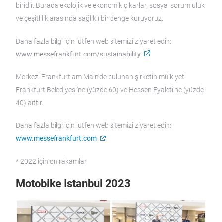
biridir. Burada ekolojik ve ekonomik çıkarlar, sosyal sorumluluk
ve çeşitlilik arasında sağlıklı bir denge kuruyoruz.
Daha fazla bilgi için lütfen web sitemizi ziyaret edin:
www.messefrankfurt.com/sustainability
Merkezi Frankfurt am Main'de bulunan şirketin mülkiyeti
Frankfurt Belediyesi'ne (yüzde 60) ve Hessen Eyaleti'ne (yüzde
40) aittir.
Daha fazla bilgi için lütfen web sitemizi ziyaret edin:
www.messefrankfurt.com
* 2022 için ön rakamlar
Motobike Istanbul 2023