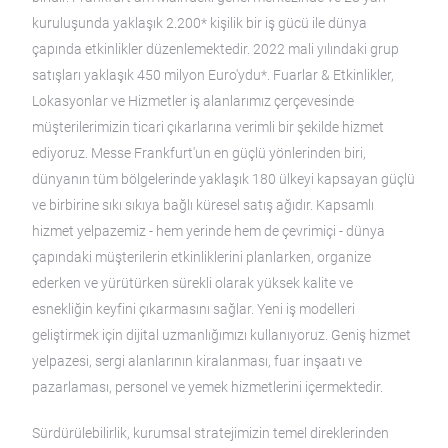
kuruluşunda yaklaşık 2.200* kişilik bir iş gücü ile dünya
çapında etkinlikler düzenlemektedir. 2022 mali yılındaki grup
satışları yaklaşık 450 milyon Euro'ydu*. Fuarlar & Etkinlikler,
Lokasyonlar ve Hizmetler iş alanlarımız çerçevesinde
müşterilerimizin ticari çıkarlarına verimli bir şekilde hizmet
ediyoruz. Messe Frankfurt'un en güçlü yönlerinden biri,
dünyanın tüm bölgelerinde yaklaşık 180 ülkeyi kapsayan güçlü
ve birbirine sıkı sıkıya bağlı küresel satış ağıdır. Kapsamlı
hizmet yelpazemiz - hem yerinde hem de çevrimiçi - dünya
çapındaki müşterilerin etkinliklerini planlarken, organize
ederken ve yürütürken sürekli olarak yüksek kalite ve
esnekliğin keyfini çıkarmasını sağlar. Yeni iş modelleri
geliştirmek için dijital uzmanlığımızı kullanıyoruz. Geniş hizmet
yelpazesi, sergi alanlarının kiralanması, fuar inşaatı ve
pazarlaması, personel ve yemek hizmetlerini içermektedir.
Sürdürülebilirlik, kurumsal stratejimizin temel direklerinden