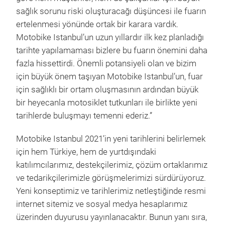
sağlık sorunu riski oluşturacağı düşüncesi ile fuarın
ertelenmesi yönünde ortak bir karara vardık.
Motobike Istanbul’un uzun yıllardır ilk kez planladığı
tarihte yapılamaması bizlere bu fuarın önemini daha
fazla hissettirdi. Önemli potansiyeli olan ve bizim
için büyük önem taşıyan Motobike Istanbul’un, fuar
için sağlıklı bir ortam oluşmasının ardından büyük
bir heyecanla motosiklet tutkunları ile birlikte yeni
tarihlerde buluşmayı temenni ederiz.”
Motobike Istanbul 2021’in yeni tarihlerini belirlemek
için hem Türkiye, hem de yurtdışındaki
katılımcılarımız, destekçilerimiz, çözüm ortaklarımız
ve tedarikçilerimizle görüşmelerimizi sürdürüyoruz.
Yeni konseptimiz ve tarihlerimiz netleştiğinde resmi
internet sitemiz ve sosyal medya hesaplarımız
üzerinden duyurusu yayınlanacaktır. Bunun yanı sıra,