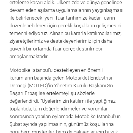
erteleme kararı aldık. Ülkemizde ve dünya genelinde
devam eden aşılama uygulamalarının yaygınlaşması
ile belirlenecek yeni fuar tarihimize kadar fuarın
düzenlenebilmesi için gerekli koşulların gelişmesini
temenni ediyoruz. Alınan bu kararla katılımcılarımız,
ziyaretçilerimiz ve destekleyenlerimiz için daha
güvenli bir ortamda fuar gerçekleştirilmesi
amaçlanmaktadır.
Motobike Istanbul’u destekleyen en önemli
kurumların başında gelen Motosiklet Endüstrisi
Derneği (MOTED)’in Yönetim Kurulu Başkanı Sn.
Başarı Erbaş ise ertelemeyi şu sözlerle
değerlendirdi: “Üyelerimizin katılımı ile yaptığımız
toplantıda, tüm değerlendirmeler ve yorumlar
sonrasında yapılan oylamada Motobike Istanbul’un
Şubat ayında yapılmasının, günümüz koşullarına
göre hem müşteriler, hem de çalışanlar için büyük