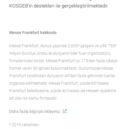
KOSGEB’in destekleri ile gerçekleştirilmektedir.
Messe Frankfurt hakkında
Messe Frankfurt, dünya çapında 2,600* çalışanı ve yıllık 733*
milyon Euro‘luk cirosu ile dünyanın lider fuar organizatörü
firmalarından biridir. Messe Frankfurt’un 175’den fazla ülkeye
hizmet veren 30 iştiraki bulunmaktadır. Günümüzde Messe
Frankfurt tarafından dünyanın 40’dan fazla şehrinde fuarlar
organize edilmektedir. Messe Frankfurt, yüzde 60 hissesi
Frankfurt belediyesine, yüzde 40 hissesi ise Hessen eyaletine
ait olan bir kamu firmasıdır.
Daha fazla bilgi için tıklayınız.
* 2019 rakamları